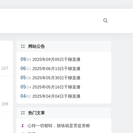
网站公告
09
/
2025年09月05日千聊直播
04
107
06
/
2025年06月13日千聊直播
11
05
/
2025年05月30日千聊直播
28
05
/
2025年05月16日千聊直播
14
04
/
2025年04月04日千聊直播
02
199
热门文章
1
心转一切都转，烦恼就是菩提资粮