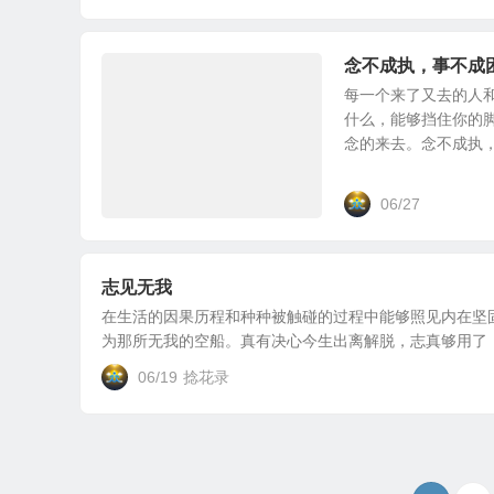
念不成执，事不成
每一个来了又去的人
什么，能够挡住你的
念的来去。念不成执，事
06/27
志见无我
在生活的因果历程和种种被触碰的过程中能够照见内在坚
为那所无我的空船。真有决心今生出离解脱，志真够用了，
06/19
捻花录