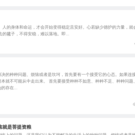
。人的身体和命运，才会开始变得稳定且安好。心若缺少德护的力量，就
的毽子，不得安稳，难以落地。即...
解决的种种问题、烦恼或者是坎坷，首先要有一个接受它的心态。如果连
根本就不可能从中走出来。 首先要接受种种不如意、种种不足、种种问题
存在...
恼就是菩提资粮