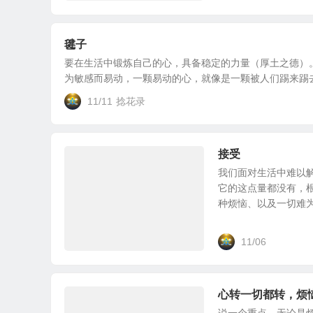
毽子
要在生活中锻炼自己的心，具备稳定的力量（厚土之德）
为敏感而易动，一颗易动的心，就像是一颗被人们踢来踢去
11/11
捻花录
接受
我们面对生活中难以
它的这点量都没有，
种烦恼、以及一切难为的
11/06
心转一切都转，烦