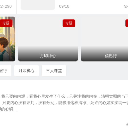
290
09/18
专题
专题
月印禅心
信愿行
底行
月印禅心
三人课堂
，我只要向内观，看我心里发生了什么，只关注我的内在，清明觉照的当
。 只要内心没有评判，没有分别，能够用这样清净、允许的心如实接纳一
心瞬...