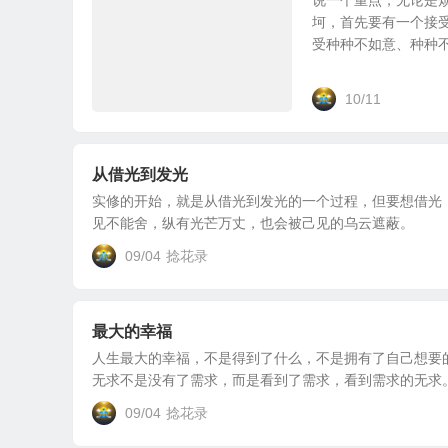
说一个重点，无论是
坷，首先要有一个接
受种种不如意、种种不足
10/11
从借光到发光
实修的开始，就是从借光到发光的一个过程，但要想借光
见不能舍，纵有光芒万丈，也会被己见的乌云遮蔽。
09/04
捻花录
最大的幸福
人生最大的幸福，不是得到了什么，不是拥有了自己想要
无求不是没有了需求，而是看到了需求，看到需求的无求。
09/04
捻花录